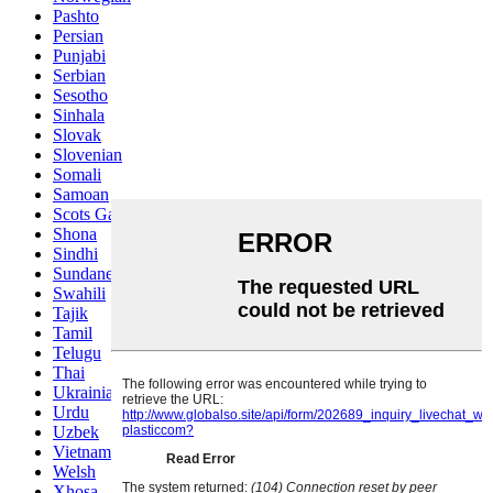
Pashto
Persian
Punjabi
Serbian
Sesotho
Sinhala
Slovak
Slovenian
Somali
Samoan
Scots Gaelic
Shona
Sindhi
Sundanese
Swahili
Tajik
Tamil
Telugu
Thai
Ukrainian
Urdu
Uzbek
Vietnamese
Welsh
Xhosa