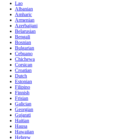
Lao
Albanian
Amharic
Armenian
Azerbaijani
Belarusian
Bengali
Bosnian
Bulgarian
Cebuano
Chichewa
Corsican
Croatian
Dutch
Estonian
Filipino
Finnish
Frisian
Galician
Georgian
Gujarati
Haitian
Hausa
Hawaiian
Hebrew