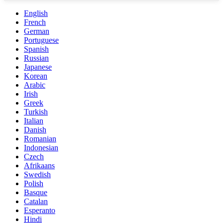
English
French
German
Portuguese
Spanish
Russian
Japanese
Korean
Arabic
Irish
Greek
Turkish
Italian
Danish
Romanian
Indonesian
Czech
Afrikaans
Swedish
Polish
Basque
Catalan
Esperanto
Hindi