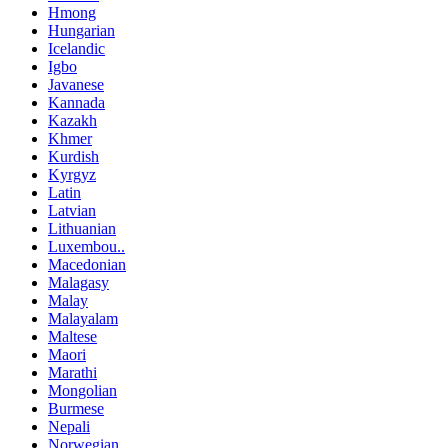
Hmong
Hungarian
Icelandic
Igbo
Javanese
Kannada
Kazakh
Khmer
Kurdish
Kyrgyz
Latin
Latvian
Lithuanian
Luxembou..
Macedonian
Malagasy
Malay
Malayalam
Maltese
Maori
Marathi
Mongolian
Burmese
Nepali
Norwegian