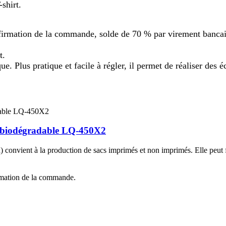
shirt.
rmation de la commande, solde de 70 % par virement bancaire 
t.
que. Plus pratique et facile à régler, il permet de réaliser de
ue biodégradable LQ-450X2
d) convient à la production de sacs imprimés et non imprimés. Elle peu
rmation de la commande.