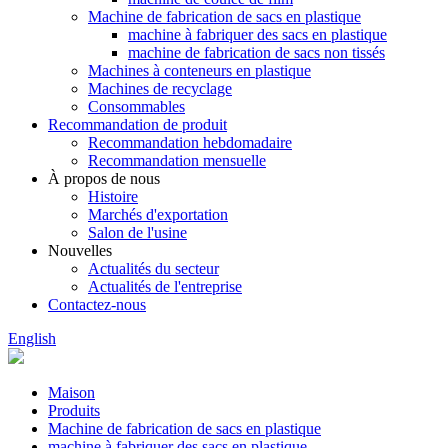
Machine de fabrication de sacs en plastique
machine à fabriquer des sacs en plastique
machine de fabrication de sacs non tissés
Machines à conteneurs en plastique
Machines de recyclage
Consommables
Recommandation de produit
Recommandation hebdomadaire
Recommandation mensuelle
À propos de nous
Histoire
Marchés d'exportation
Salon de l'usine
Nouvelles
Actualités du secteur
Actualités de l'entreprise
Contactez-nous
English
Maison
Produits
Machine de fabrication de sacs en plastique
machine à fabriquer des sacs en plastique