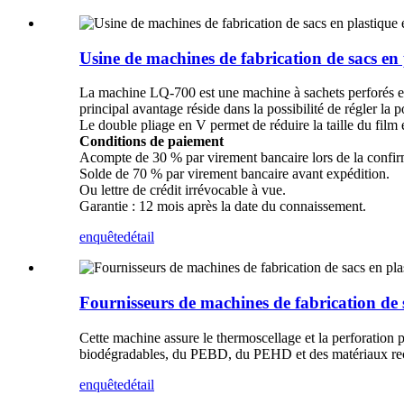
Usine de machines de fabrication de sacs en
La machine LQ-700 est une machine à sachets perforés et à
principal avantage réside dans la possibilité de régler la 
Le double pliage en V permet de réduire la taille du film e
Conditions de paiement
Acompte de 30 % par virement bancaire lors de la confi
Solde de 70 % par virement bancaire avant expédition.
Ou lettre de crédit irrévocable à vue.
Garantie : 12 mois après la date du connaissement.
enquête
détail
Fournisseurs de machines de fabrication de
Cette machine assure le thermoscellage et la perforation p
biodégradables, du PEBD, du PEHD et des matériaux re
enquête
détail