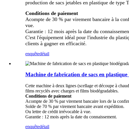
production de sacs jetables en plastique de type T-
Conditions de paiement
Acompte de 30 % par virement bancaire à la confi
vue.
Garantie : 12 mois après la date du connaissemen
C'est l'équipement idéal pour l'industrie du plasti
clients à gagner en efficacité.
enquête
détail
Machine de fabrication de sacs en plastiq
Cette machine à deux lignes (scellage et découpe à chau
films recyclés avec charges et films biodégradables.
Conditions de paiement
Acompte de 30 % par virement bancaire lors de la confi
Solde de 70 % par virement bancaire avant expédition.
Ou lettre de crédit irrévocable à vue.
Garantie : 12 mois après la date du connaissement.
enquête
détail