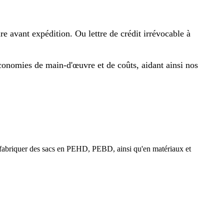
avant expédition. Ou lettre de crédit irrévocable à
s économies de main-d'œuvre et de coûts, aidant ainsi nos
t fabriquer des sacs en PEHD, PEBD, ainsi qu'en matériaux et