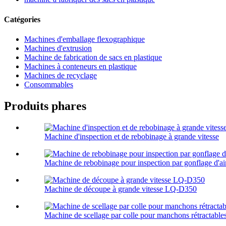
Catégories
Machines d'emballage flexographique
Machines d'extrusion
Machine de fabrication de sacs en plastique
Machines à conteneurs en plastique
Machines de recyclage
Consommables
Produits phares
Machine d'inspection et de rebobinage à grande vitesse
Machine de rebobinage pour inspection par gonflage d'air
Machine de découpe à grande vitesse LQ-D350
Machine de scellage par colle pour manchons rétractab