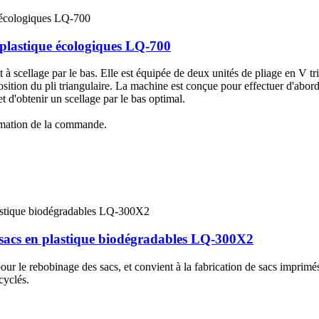
 plastique écologiques LQ-700
 scellage par le bas. Elle est équipée de deux unités de pliage en V tri
position du pli triangulaire. La machine est conçue pour effectuer d'abord 
t d'obtenir un scellage par le bas optimal.
rmation de la commande.
 sacs en plastique biodégradables LQ-300X2
our le rebobinage des sacs, et convient à la fabrication de sacs imprimé
cyclés.