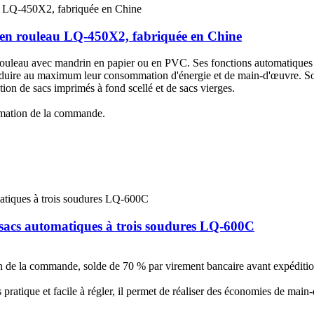
e en rouleau LQ-450X2, fabriquée en Chine
ouleau avec mandrin en papier ou en PVC. Ses fonctions automatiques 
e réduire au maximum leur consommation d'énergie et de main-d'œuvre. S
ation de sacs imprimés à fond scellé et de sacs vierges.
rmation de la commande.
 sacs automatiques à trois soudures LQ-600C
de la commande, solde de 70 % par virement bancaire avant expédition.
s pratique et facile à régler, il permet de réaliser des économies de main