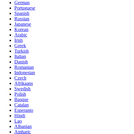
German
Portuguese
Spanish
Russian
Japanese
Korean
Arabic
Irish
Greek
Turkish
Italian
Danish
Romanian
Indonesian
Czech
Afrikaans
Swedish
Polish
Basque
Catalan
Esperanto
Hindi
Lao
Albanian
Amharic