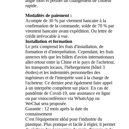
angle mort et permet un changement de couleur
rapide.
Modalités de paiement :
Acompte de 30 % par virement bancaire à la
confirmation de la commande, solde de 70 % par
virement bancaire avant expédition. Ou lettre de
crédit irrévocable à vue.
Installation et formation
Le prix comprend les frais d'installation, de
formation et d'interprétation. Cependant, les frais
annexes tels que les billets d'avion internationaux
aller-retour entre la Chine et le pays de l'acheteur,
les transports locaux, l'hébergement (hôtel 3
étoiles) et les indemnités personnelles des
ingénieurs et de l'interprète sont à la charge de
l'acheteur. Ce dernier peut également faire appel
à un interprète compétent sur place. En cas de
pandémie de Covid-19, une assistance en ligne
ou par visioconférence via WhatsApp ou
WeChat sera proposée.
Garantie : 12 mois après la date du
connaissement
C'est l'équipement idéal pour l'industrie du
plastique. Plus pratique et facile à régler, il permet