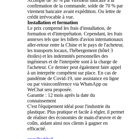
Acompte de 30 % par virement bancaire à la
confirmation de la commande, solde de 70 % par
virement bancaire avant expédition. Ou lettre de
crédit irrévocable à vue.
Installation et formation
Le prix comprend les frais d'installation, de
formation et d'interprétation. Cependant, les frais
annexes tels que les billets d'avion internationaux
aller-retour entre la Chine et le pays de l'acheteur,
les transports locaux, l'hébergement (hôtel 3
étoiles) et les indemnités personnelles des
ingénieurs et de l'interprète sont à la charge de
l'acheteur. Ce dernier peut également faire appel
à un interprète compétent sur place. En cas de
pandémie de Covid-19, une assistance en ligne
ou par visioconférence via WhatsApp ou
WeChat sera proposée.
Garantie : 12 mois après la date du
connaissement
C'est l'équipement idéal pour l'industrie du
plastique. Plus pratique et facile à régler, il permet
de réaliser des économies de main-d'œuvre et de
coûts, aidant ainsi nos clients à gagner en
efficacité.