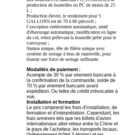
production de bouteilles en PC de moins de 25
L ;
Production élevée, le rendement pour 5
GALLONS est de 70 à 80 pièces/h ;
Conception entièrement automatique, unité
d'ébavurage automatique, modification en ligne
du col, robot prélevant la bouteille prête pour le
convoyeur ;
Station unique, tête de filière unique avec
système de serrage à bras de manivelle, pour
fournir une force de serrage suffisante.
Modalités de paiement :
Acompte de 30 % par virement bancaire à
la confirmation de la commande, solde de
70 % par virement bancaire avant
expédition. Ou lettre de crédit irrévocable à
vue.
Installation et formation
Le prix comprend les frais d'installation, de
formation et d'interprétation. Cependant, les
frais annexes tels que les billets d'avion
internationaux aller-retour entre la Chine et
le pays de l'acheteur, les transports locaux,
l'hébergement (hôtel 3 étoiles) et les