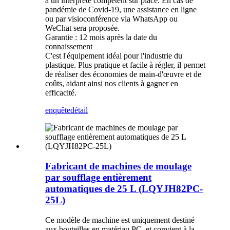
à un interprète compétent sur place. En cas de
pandémie de Covid-19, une assistance en ligne
ou par visioconférence via WhatsApp ou
WeChat sera proposée.
Garantie : 12 mois après la date du
connaissement
C'est l'équipement idéal pour l'industrie du
plastique. Plus pratique et facile à régler, il permet
de réaliser des économies de main-d'œuvre et de
coûts, aidant ainsi nos clients à gagner en
efficacité.
enquête
détail
Fabricant de machines de moulage
par soufflage entièrement
automatiques de 25 L (LQYJH82PC-
25L)
Ce modèle de machine est uniquement destiné
aux bouteilles en matériau PC, et convient à la