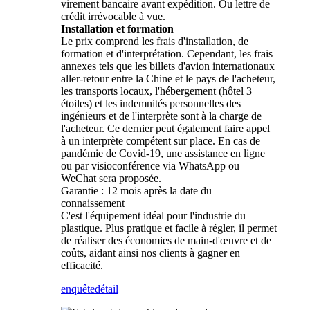
virement bancaire avant expédition. Ou lettre de
crédit irrévocable à vue.
Installation et formation
Le prix comprend les frais d'installation, de
formation et d'interprétation. Cependant, les frais
annexes tels que les billets d'avion internationaux
aller-retour entre la Chine et le pays de l'acheteur,
les transports locaux, l'hébergement (hôtel 3
étoiles) et les indemnités personnelles des
ingénieurs et de l'interprète sont à la charge de
l'acheteur. Ce dernier peut également faire appel
à un interprète compétent sur place. En cas de
pandémie de Covid-19, une assistance en ligne
ou par visioconférence via WhatsApp ou
WeChat sera proposée.
Garantie : 12 mois après la date du
connaissement
C'est l'équipement idéal pour l'industrie du
plastique. Plus pratique et facile à régler, il permet
de réaliser des économies de main-d'œuvre et de
coûts, aidant ainsi nos clients à gagner en
efficacité.
enquête
détail