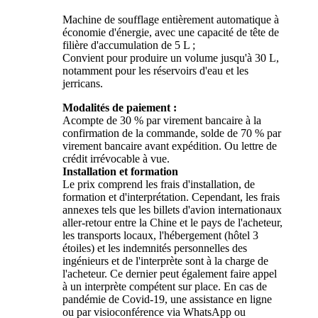
Machine de soufflage entièrement automatique à
économie d'énergie, avec une capacité de tête de
filière d'accumulation de 5 L ;
Convient pour produire un volume jusqu'à 30 L,
notamment pour les réservoirs d'eau et les
jerricans.
Modalités de paiement :
Acompte de 30 % par virement bancaire à la
confirmation de la commande, solde de 70 % par
virement bancaire avant expédition. Ou lettre de
crédit irrévocable à vue.
Installation et formation
Le prix comprend les frais d'installation, de
formation et d'interprétation. Cependant, les frais
annexes tels que les billets d'avion internationaux
aller-retour entre la Chine et le pays de l'acheteur,
les transports locaux, l'hébergement (hôtel 3
étoiles) et les indemnités personnelles des
ingénieurs et de l'interprète sont à la charge de
l'acheteur. Ce dernier peut également faire appel
à un interprète compétent sur place. En cas de
pandémie de Covid-19, une assistance en ligne
ou par visioconférence via WhatsApp ou