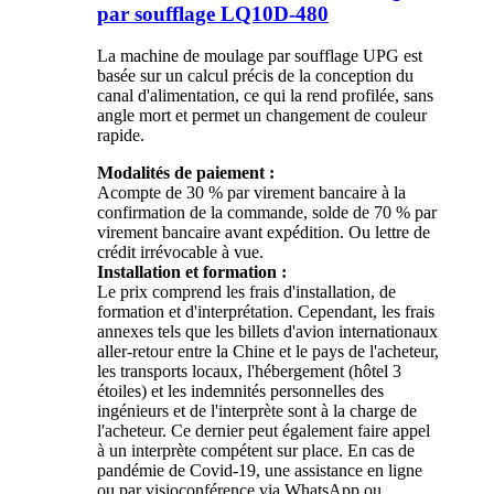
par soufflage LQ10D-480
La machine de moulage par soufflage UPG est
basée sur un calcul précis de la conception du
canal d'alimentation, ce qui la rend profilée, sans
angle mort et permet un changement de couleur
rapide.
Modalités de paiement :
Acompte de 30 % par virement bancaire à la
confirmation de la commande, solde de 70 % par
virement bancaire avant expédition. Ou lettre de
crédit irrévocable à vue.
Installation et formation :
Le prix comprend les frais d'installation, de
formation et d'interprétation. Cependant, les frais
annexes tels que les billets d'avion internationaux
aller-retour entre la Chine et le pays de l'acheteur,
les transports locaux, l'hébergement (hôtel 3
étoiles) et les indemnités personnelles des
ingénieurs et de l'interprète sont à la charge de
l'acheteur. Ce dernier peut également faire appel
à un interprète compétent sur place. En cas de
pandémie de Covid-19, une assistance en ligne
ou par visioconférence via WhatsApp ou