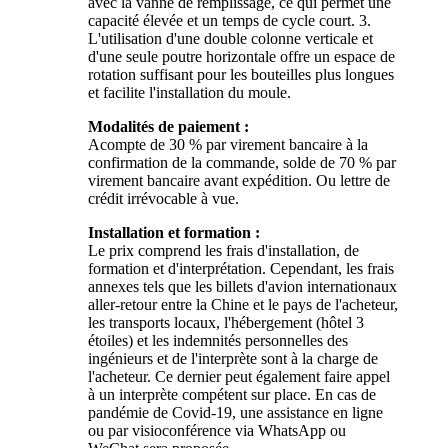
avec la vanne de remplissage, ce qui permet une
capacité élevée et un temps de cycle court. 3.
L'utilisation d'une double colonne verticale et
d'une seule poutre horizontale offre un espace de
rotation suffisant pour les bouteilles plus longues
et facilite l'installation du moule.
Modalités de paiement :
Acompte de 30 % par virement bancaire à la
confirmation de la commande, solde de 70 % par
virement bancaire avant expédition. Ou lettre de
crédit irrévocable à vue.
Installation et formation :
Le prix comprend les frais d'installation, de
formation et d'interprétation. Cependant, les frais
annexes tels que les billets d'avion internationaux
aller-retour entre la Chine et le pays de l'acheteur,
les transports locaux, l'hébergement (hôtel 3
étoiles) et les indemnités personnelles des
ingénieurs et de l'interprète sont à la charge de
l'acheteur. Ce dernier peut également faire appel
à un interprète compétent sur place. En cas de
pandémie de Covid-19, une assistance en ligne
ou par visioconférence via WhatsApp ou