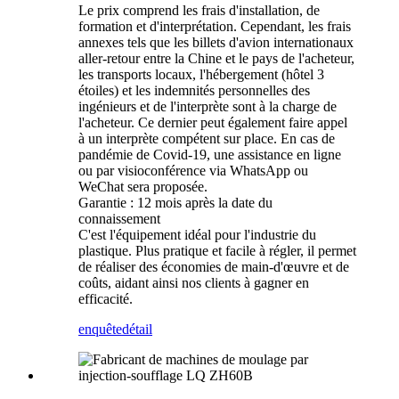
Le prix comprend les frais d'installation, de
formation et d'interprétation. Cependant, les frais
annexes tels que les billets d'avion internationaux
aller-retour entre la Chine et le pays de l'acheteur,
les transports locaux, l'hébergement (hôtel 3
étoiles) et les indemnités personnelles des
ingénieurs et de l'interprète sont à la charge de
l'acheteur. Ce dernier peut également faire appel
à un interprète compétent sur place. En cas de
pandémie de Covid-19, une assistance en ligne
ou par visioconférence via WhatsApp ou
WeChat sera proposée.
Garantie : 12 mois après la date du
connaissement
C'est l'équipement idéal pour l'industrie du
plastique. Plus pratique et facile à régler, il permet
de réaliser des économies de main-d'œuvre et de
coûts, aidant ainsi nos clients à gagner en
efficacité.
enquête
détail