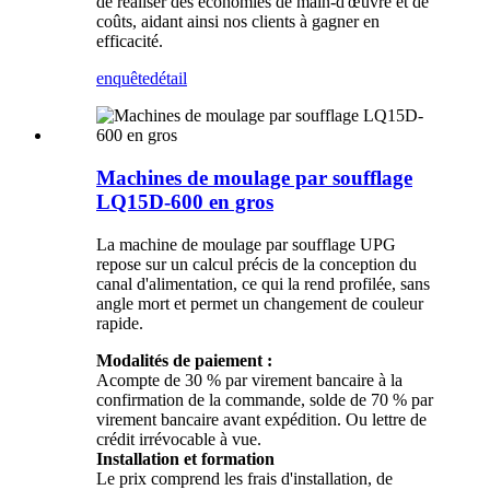
de réaliser des économies de main-d'œuvre et de
coûts, aidant ainsi nos clients à gagner en
efficacité.
enquête
détail
Machines de moulage par soufflage
LQ15D-600 en gros
La machine de moulage par soufflage UPG
repose sur un calcul précis de la conception du
canal d'alimentation, ce qui la rend profilée, sans
angle mort et permet un changement de couleur
rapide.
Modalités de paiement :
Acompte de 30 % par virement bancaire à la
confirmation de la commande, solde de 70 % par
virement bancaire avant expédition. Ou lettre de
crédit irrévocable à vue.
Installation et formation
Le prix comprend les frais d'installation, de