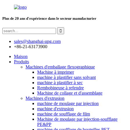
Plus de 20 ans d'expérience dans le secteur manufacturier
sales@shanghai-upg.com
+86-21-63173900
Maison
Produits
Machines d'emballage flexographique
Machine à imprimer
machine à plastifier sans solvant
machine à plastifier à sec
Rembobineuse à refendre
Machine de collage et d'assemblage
Machines d'extrusion
machine de moulage par injection
machine d'extrusion
machine de soufflage de film
Machine de moulage par injection-soufflage
PE&PP
machine de soufflage de bouteilles PET