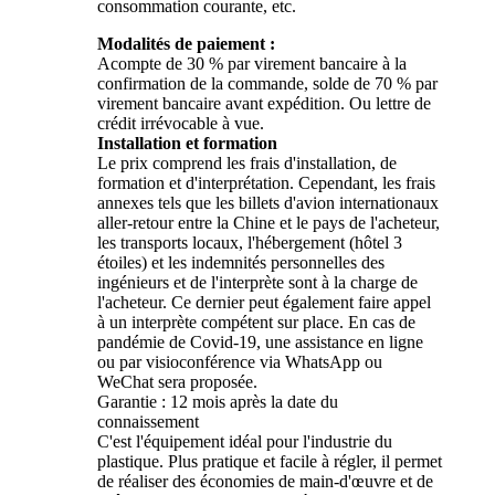
consommation courante, etc.
Modalités de paiement :
Acompte de 30 % par virement bancaire à la
confirmation de la commande, solde de 70 % par
virement bancaire avant expédition. Ou lettre de
crédit irrévocable à vue.
Installation et formation
Le prix comprend les frais d'installation, de
formation et d'interprétation. Cependant, les frais
annexes tels que les billets d'avion internationaux
aller-retour entre la Chine et le pays de l'acheteur,
les transports locaux, l'hébergement (hôtel 3
étoiles) et les indemnités personnelles des
ingénieurs et de l'interprète sont à la charge de
l'acheteur. Ce dernier peut également faire appel
à un interprète compétent sur place. En cas de
pandémie de Covid-19, une assistance en ligne
ou par visioconférence via WhatsApp ou
WeChat sera proposée.
Garantie : 12 mois après la date du
connaissement
C'est l'équipement idéal pour l'industrie du
plastique. Plus pratique et facile à régler, il permet
de réaliser des économies de main-d'œuvre et de