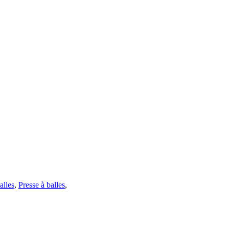
alles
,
Presse à balles
,