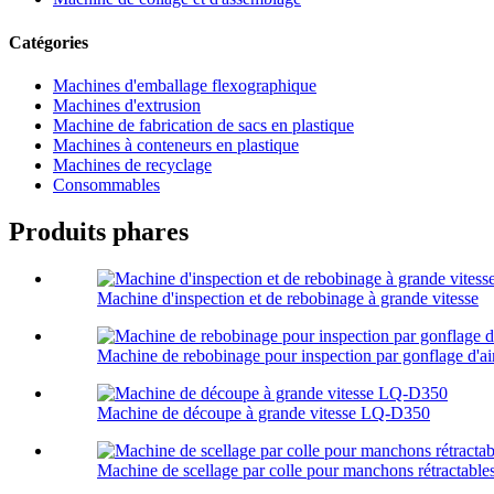
Catégories
Machines d'emballage flexographique
Machines d'extrusion
Machine de fabrication de sacs en plastique
Machines à conteneurs en plastique
Machines de recyclage
Consommables
Produits phares
Machine d'inspection et de rebobinage à grande vitesse
Machine de rebobinage pour inspection par gonflage d'air
Machine de découpe à grande vitesse LQ-D350
Machine de scellage par colle pour manchons rétractab