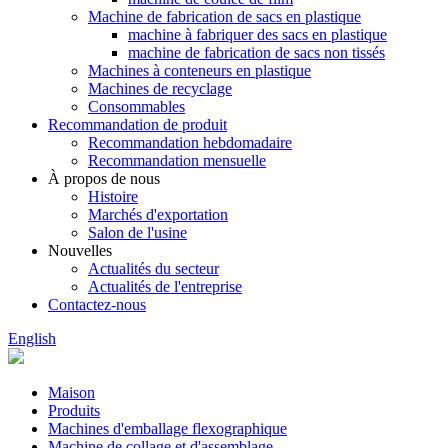
Machine de fabrication de sacs en plastique
machine à fabriquer des sacs en plastique
machine de fabrication de sacs non tissés
Machines à conteneurs en plastique
Machines de recyclage
Consommables
Recommandation de produit
Recommandation hebdomadaire
Recommandation mensuelle
À propos de nous
Histoire
Marchés d'exportation
Salon de l'usine
Nouvelles
Actualités du secteur
Actualités de l'entreprise
Contactez-nous
English
Maison
Produits
Machines d'emballage flexographique
Machine de collage et d'assemblage