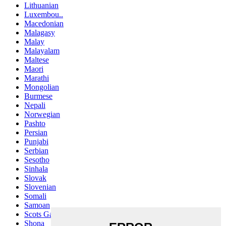
Lithuanian
Luxembou..
Macedonian
Malagasy
Malay
Malayalam
Maltese
Maori
Marathi
Mongolian
Burmese
Nepali
Norwegian
Pashto
Persian
Punjabi
Serbian
Sesotho
Sinhala
Slovak
Slovenian
Somali
Samoan
Scots Gaelic
Shona