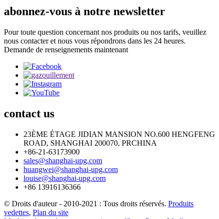
abonnez-vous à notre newsletter
Pour toute question concernant nos produits ou nos tarifs, veuillez
nous contacter et nous vous répondrons dans les 24 heures.
Demande de renseignements maintenant
contact
us
23ÈME ÉTAGE JIDIAN MANSION NO.600 HENGFENG
ROAD, SHANGHAI 200070, PRCHINA
+86-21-63173900
sales@shanghai-upg.com
huangwei@shanghai-upg.com
louise@shanghai-upg.com
+86 13916136366
© Droits d'auteur - 2010-2021 : Tous droits réservés.
Produits
vedettes
,
Plan du site