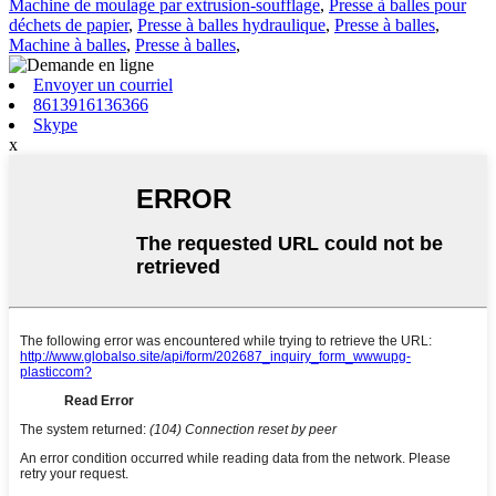
Machine de moulage par extrusion-soufflage
,
Presse à balles pour
déchets de papier
,
Presse à balles hydraulique
,
Presse à balles
,
Machine à balles
,
Presse à balles
,
Envoyer un courriel
8613916136366
Skype
x