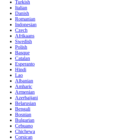
Turkish
Italian
Danish
Romanian
Indonesian
Czech
Afrikaans
Swedish
Polish
Basque
Catalan
Esperanto
Hindi
Lao
Albanian
Amharic
Armenian
Azerbaijani
Belarusian
Bengali
Bosnian
Bulgarian
Cebuano
Chichewa
Corsican