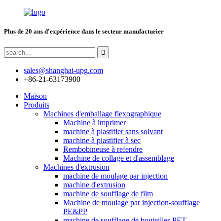
Plus de 20 ans d'expérience dans le secteur manufacturier
sales@shanghai-upg.com
+86-21-63173900
Maison
Produits
Machines d'emballage flexographique
Machine à imprimer
machine à plastifier sans solvant
machine à plastifier à sec
Rembobineuse à refendre
Machine de collage et d'assemblage
Machines d'extrusion
machine de moulage par injection
machine d'extrusion
machine de soufflage de film
Machine de moulage par injection-soufflage
PE&PP
machine de soufflage de bouteilles PET