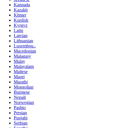
Kannada
Kazakh
Khmer
Kurdish
Kyrgyz
Latin
Latvian
Lithuanian
Luxembou..
Macedonian
Malagasy
Malay
Malayalam
Maltese
Maori
Marathi
Mongolian
Burmese
Nepali
Norwegian
Pashto
Persian
Punjabi
Serbian