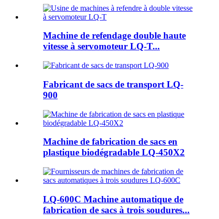
Machine de refendage double haute
vitesse à servomoteur LQ-T...
Fabricant de sacs de transport LQ-
900
Machine de fabrication de sacs en
plastique biodégradable LQ-450X2
LQ-600C Machine automatique de
fabrication de sacs à trois soudures...