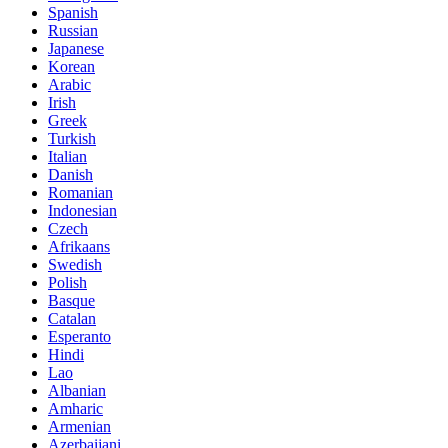
Spanish
Russian
Japanese
Korean
Arabic
Irish
Greek
Turkish
Italian
Danish
Romanian
Indonesian
Czech
Afrikaans
Swedish
Polish
Basque
Catalan
Esperanto
Hindi
Lao
Albanian
Amharic
Armenian
Azerbaijani