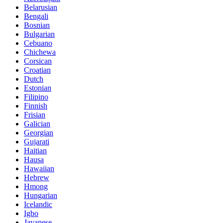
Belarusian
Bengali
Bosnian
Bulgarian
Cebuano
Chichewa
Corsican
Croatian
Dutch
Estonian
Filipino
Finnish
Frisian
Galician
Georgian
Gujarati
Haitian
Hausa
Hawaiian
Hebrew
Hmong
Hungarian
Icelandic
Igbo
Javanese