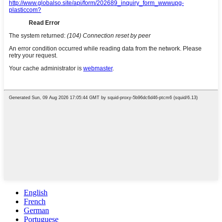
English
French
German
Portuguese