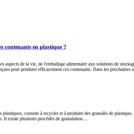
es contenants en plastique ?
es aspects de la vie, de l'emballage alimentaire aux solutions de stocka
nçues pour produire efficacement ces contenants. Dans les prochaines
 plastiques, consiste à recycler et à produire des granulés de plastique,
on. Il existe plusieurs procédés de granulation…