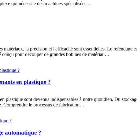
plexe qui nécessite des machines spécialisées…
 matériaux, la précision et l'efficacité sont essentielles. Le refendage 
isé conçu pour découper de grandes bobines de matériau…
enants en plastique ?
 en plastique sont devenus indispensables à notre quotidien. Du stockage
te. Comprendre le processus de fabrication…
ge automatique ?