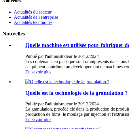
Nouvelles
Actualités du secteur
Actualités de l'entreprise
Actualités techniques
Nouvelles
Quelle machine est utilisée pour fabriquer d
Publié par l'administrateur le 30/12/2024
Les contenants en plastique sont omniprésents dans tous l
ce qui peut contribuer au développement de machines co
En savoir plus
Quelle est la technologie de la granulation ?
Publié par l'administrateur le 30/12/2024
La granulation, procédé clé dans la production de produits
production de films, le moulage par injection et l'extrusi
En savoir plus