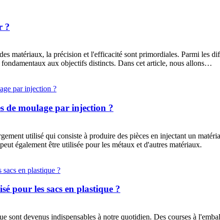
r ?
des matériaux, la précision et l'efficacité sont primordiales. Parmi les 
 fondamentaux aux objectifs distincts. Dans cet article, nous allons…
es de moulage par injection ?
rgement utilisé qui consiste à produire des pièces en injectant un matér
peut également être utilisée pour les métaux et d'autres matériaux.
sé pour les sacs en plastique ?
que sont devenus indispensables à notre quotidien. Des courses à l'emba