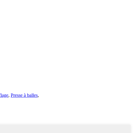
flage
,
Presse à balles
,