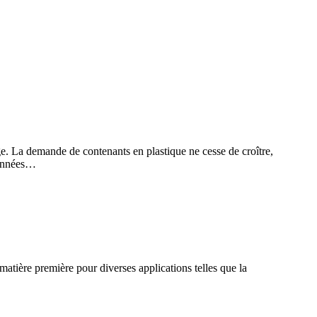
ge. La demande de contenants en plastique ne cesse de croître,
 années…
 matière première pour diverses applications telles que la