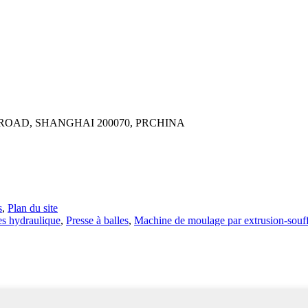
ROAD, SHANGHAI 200070, PRCHINA
s
,
Plan du site
es hydraulique
,
Presse à balles
,
Machine de moulage par extrusion-souf