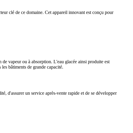
 acteur clé de ce domaine. Cet appareil innovant est conçu pour
n de vapeur ou à absorption. L'eau glacée ainsi produite est
s les bâtiments de grande capacité.
ité, d'assurer un service après-vente rapide et de se développer