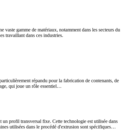
d'une vaste gamme de matériaux, notamment dans les secteurs du
 travaillant dans ces industries.
 particulièrement répandu pour la fabrication de contenants, de
age, qui joue un rôle essentiel…
 un profil transversal fixe. Cette technologie est utilisée dans
hines utilisées dans le procédé d'extrusion sont spécifiques…