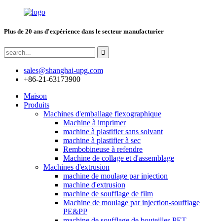
Plus de 20 ans d'expérience dans le secteur manufacturier
sales@shanghai-upg.com
+86-21-63173900
Maison
Produits
Machines d'emballage flexographique
Machine à imprimer
machine à plastifier sans solvant
machine à plastifier à sec
Rembobineuse à refendre
Machine de collage et d'assemblage
Machines d'extrusion
machine de moulage par injection
machine d'extrusion
machine de soufflage de film
Machine de moulage par injection-soufflage
PE&PP
machine de soufflage de bouteilles PET