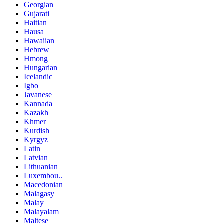
Georgian
Gujarati
Haitian
Hausa
Hawaiian
Hebrew
Hmong
Hungarian
Icelandic
Igbo
Javanese
Kannada
Kazakh
Khmer
Kurdish
Kyrgyz
Latin
Latvian
Lithuanian
Luxembou..
Macedonian
Malagasy
Malay
Malayalam
Maltese