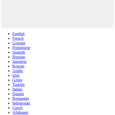
English
French
German
Portuguese
Spanish
Russian
Japanese
Korean
Arabic
Irish
Greek
Turkish
Italian
Danish
Romanian
Indonesian
Czech
Afrikaans