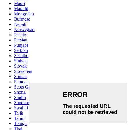
Maori
Marathi
Mongolian
Burmese
Nepali
Norwegian
Pashto
Persian
Punjabi
Serbian
Sesotho
Sinhala
Slovak
Slovenian
Somali
Samoan
Scots Gaelic
Shona
Sindhi
Sundanese
Swahili
Tajik
Tamil
Telugu
Thai