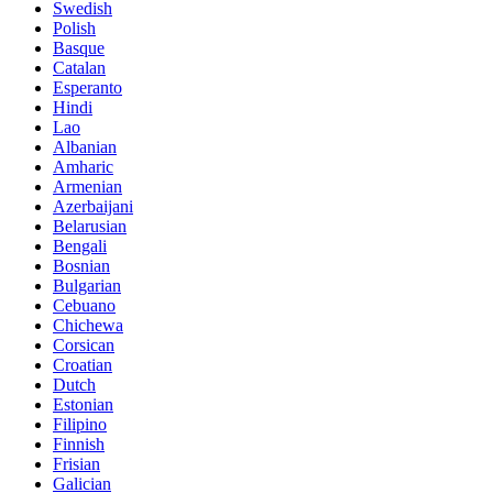
Swedish
Polish
Basque
Catalan
Esperanto
Hindi
Lao
Albanian
Amharic
Armenian
Azerbaijani
Belarusian
Bengali
Bosnian
Bulgarian
Cebuano
Chichewa
Corsican
Croatian
Dutch
Estonian
Filipino
Finnish
Frisian
Galician