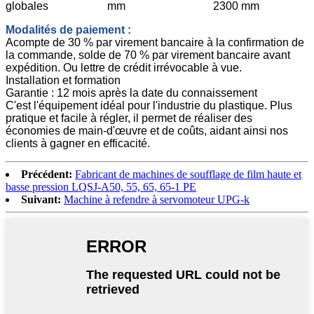
globales
mm
2300 mm
Modalités de paiement :
Acompte de 30 % par virement bancaire à la confirmation de
la commande, solde de 70 % par virement bancaire avant
expédition. Ou lettre de crédit irrévocable à vue.
Installation et formation
Garantie : 12 mois après la date du connaissement
C'est l'équipement idéal pour l'industrie du plastique. Plus
pratique et facile à régler, il permet de réaliser des
économies de main-d'œuvre et de coûts, aidant ainsi nos
clients à gagner en efficacité.
Précédent:
Fabricant de machines de soufflage de film haute et
basse pression LQSJ-A50, 55, 65, 65-1 PE
Suivant:
Machine à refendre à servomoteur UPG-k