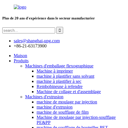
Plus de 20 ans d'expérience dans le secteur manufacturier
sales@shanghai-upg.com
+86-21-63173900
Maison
Produits
Machines d'emballage flexographique
Machine à imprimer
machine à plastifier sans solvant
machine à plastifier à sec
Rembobineuse à refendre
Machine de collage et d'assemblage
Machines d'extrusion
machine de moulage par injection
machine d'extrusion
machine de soufflage de film
Machine de moulage par injection-soufflage
PE&PP
machine de soufflage de bouteilles PET