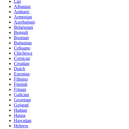
Lao
Albanian
Amharic
Armenian
Azerbaijani
Belarusian
Bengali
Bosnian
Bulgarian
Cebuano
Chichewa
Corsican
Croatian
Dutch
Estonian
Filipino
Finnish
Frisian
Galician
Georgian
Gujarati
Haitian
Hausa
Hawaiian
Hebrew