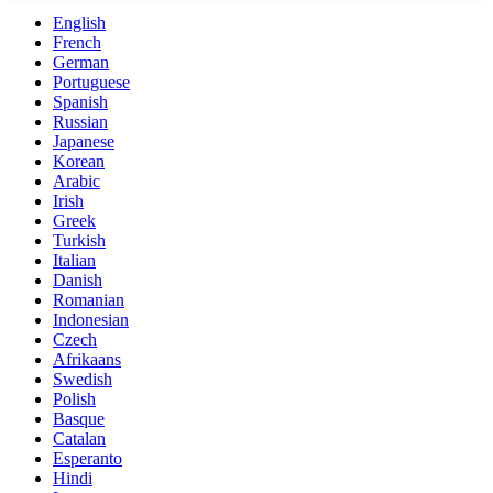
English
French
German
Portuguese
Spanish
Russian
Japanese
Korean
Arabic
Irish
Greek
Turkish
Italian
Danish
Romanian
Indonesian
Czech
Afrikaans
Swedish
Polish
Basque
Catalan
Esperanto
Hindi