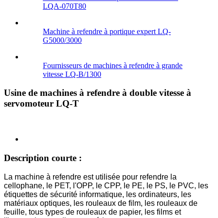
LQA-070T80
Machine à refendre à portique expert LQ-
G5000/3000
Fournisseurs de machines à refendre à grande
vitesse LQ-B/1300
Usine de machines à refendre à double vitesse à
servomoteur LQ-T
Description courte :
La machine à refendre est utilisée pour refendre la
cellophane, le PET, l'OPP, le CPP, le PE, le PS, le PVC, les
étiquettes de sécurité informatique, les ordinateurs, les
matériaux optiques, les rouleaux de film, les rouleaux de
feuille, tous types de rouleaux de papier, les films et